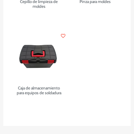
Cepillo de limpieza de
Pinza para moldes
moldes
favorite_border
Caja de almacenamiento
para equipos de soldadura