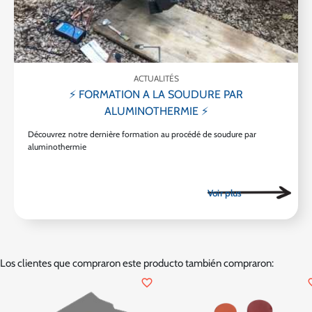
ACTUALITÉS
⚡ FORMATION A LA SOUDURE PAR
ALUMINOTHERMIE ⚡
Découvrez notre dernière formation au procédé de soudure par
aluminothermie
Los clientes que compraron este producto también compraron:
favorite_border
favor