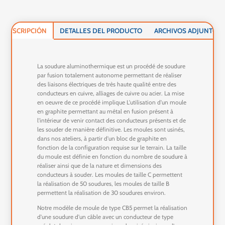
DESCRIPCIÓN
DETALLES DEL PRODUCTO
ARCHIVOS ADJUNTOS
La soudure aluminothermique est un procédé de soudure
par fusion totalement autonome permettant de réaliser
des liaisons électriques de très haute qualité entre des
conducteurs en cuivre, alliages de cuivre ou acier. La mise
en oeuvre de ce procédé implique L'utilisation d'un moule
en graphite permettant au métal en fusion présent à
l'intérieur de venir contact des conducteurs présents et de
les souder de manière définitive. Les moules sont usinés,
dans nos ateliers, à partir d'un bloc de graphite en
fonction de la configuration requise sur le terrain. La taille
du moule est définie en fonction du nombre de soudure à
réaliser ainsi que de la nature et dimensions des
conducteurs à souder. Les moules de taille C permettent
la réalisation de 50 soudures, les moules de taille B
permettent la réalisation de 30 soudures environ.
Notre modèle de moule de type CB5 permet la réalisation
d'une soudure d'un câble avec un conducteur de type