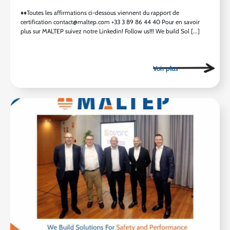
♦♦Toutes les affirmations ci-dessous viennent du rapport de
certification contact@maltep.com +33 3 89 86 44 40 Pour en savoir
plus sur MALTEP suivez notre Linkedin! Follow us!!! We build Sol [...]