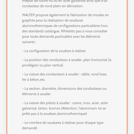
méplat de cuivre nu ou en acier galvanisé ainsi que d'un
conducteur de rond plein en dérivation.
MALTEP propose également la fabrication de moules en
graphite pour la réalisation de soudures
aluminothermiques de configurations particulières hors
des standards catalogue. N'hésitez pas à nous consulter
pour toute demande particulière avec les éléments
suivants :
- La configuration de la soudure à réaliser
- La position des conducteurs à souder, plan horizontal (à
privilégier) ou plan vertical
- La nature des conducteurs à souder : câble, rond lisse,
fer à béton,etc.
- La section, diamètre, dimensions des conducteurs ou
éléments à souder
- La nature des pièces à souder : cuivre, inox, acier, acier
galvanisé, laiton, bronze (Attention, l'aluminium ne se
prête pas à la soudure aluminothermique)
- Le nombre de soudures à réaliser pour chaque type
demandé