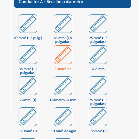
Conductor A - Sección o diámetro
10 mm² (1,5 pulg.)
16 mm² (1,5
25 mm² (1,5
pulgadas)
pulgadas)
35 mm² (1,5
50mm² de
Ø 8 mm
pulgadas)
70mm² (1)
Diámetro 10 mm
95 mm² (1,5
pulgadas)
120mm² (1)
150 mm² de agua
185mm² (1)