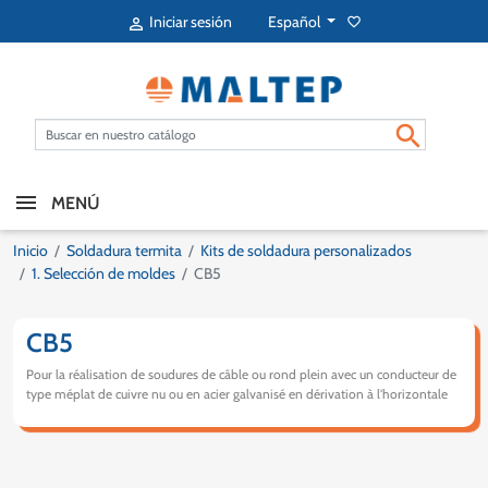
Español
Iniciar sesión
favorite_border


MENÚ
Inicio
Soldadura termita
Kits de soldadura personalizados
1. Selección de moldes
CB5
CB5
Pour la réalisation de soudures de câble ou rond plein avec un conducteur de
type méplat de cuivre nu ou en acier galvanisé en dérivation à l'horizontale