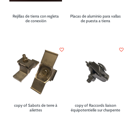
Rejillas de tierra con regleta
Placas de aluminio para vallas
de conexión
de puesta a tierra
favorite_border
favorite_border
copy of Sabots de terre à
copy of Raccords liaison
ailettes
équipotentielle sur charpente