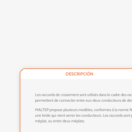
DESCRIPCIÓN
Les raccords de croisement sont utilisés dans le cadre des rac
permettent de connecter entre eux deux conducteurs de desc
MALTEP propose plusieurs modèles, conformes à la norme NF E
une bride qui vient serrer les conducteurs. Les raccords sont
méplat, ou entre deux méplats.