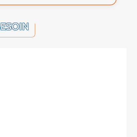
BESOIN