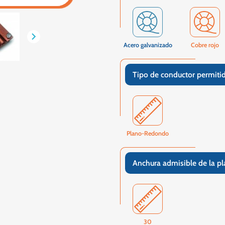

Acero galvanizado
Cobre rojo
Tipo de conductor permiti
Plano-Redondo
Anchura admisible de la p
30