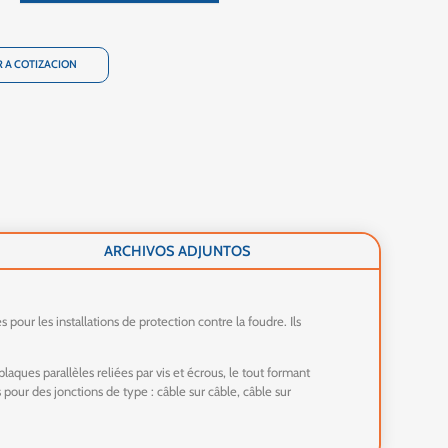
 A COTIZACION
ARCHIVOS ADJUNTOS
pour les installations de protection contre la foudre. Ils
ues parallèles reliées par vis et écrous, le tout formant
pour des jonctions de type : câble sur câble, câble sur