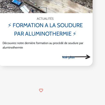
ACTUALITÉS
⚡ FORMATION A LA SOUDURE
PAR ALUMINOTHERMIE ⚡
Découvrez notre dernière formation au procédé de soudure par
aluminothermie
favorite_border