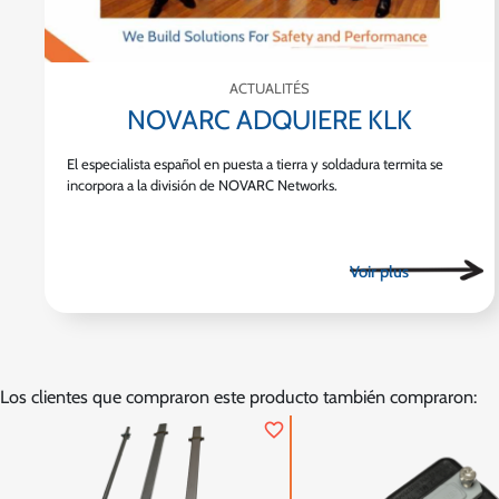
ACTUALITÉS
NOVARC ADQUIERE KLK
El especialista español en puesta a tierra y soldadura termita se
incorpora a la división de NOVARC Networks.
Los clientes que compraron este producto también compraron:
favorite_border