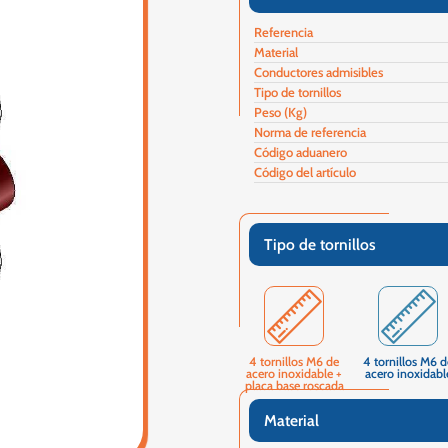
Referencia
Material
Conductores admisibles
Tipo de tornillos
Peso (Kg)
Norma de referencia
Código aduanero
Código del artículo
Tipo de tornillos
4 tornillos M6 de
4 tornillos M6 d
acero inoxidable +
acero inoxidabl
placa base roscada
Material