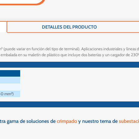
DETALLES DEL PRODUCTO
(puede variar en función del tipo de terminal). Aplicaciones industriales y líneas d
, embalada en su maletín de plástico que incluye dos baterías y un cargador de 230
240 mm²)
tra gama de soluciones de
crimpado
y nuestro tema de
subestac