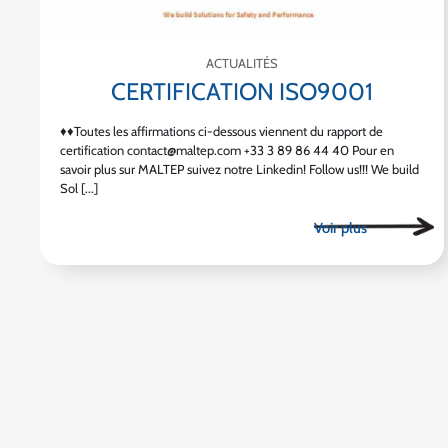
ACTUALITÉS
CERTIFICATION ISO9001
♦♦Toutes les affirmations ci-dessous viennent du rapport de
certification contact@maltep.com +33 3 89 86 44 40 Pour en
savoir plus sur MALTEP suivez notre Linkedin! Follow us!!! We build
Sol [...]