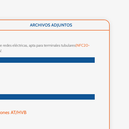
ARCHIVOS ADJUNTOS
e redes eléctricas, apta para terminales tubulares
(NFC20-
V.
iones AT/HVB