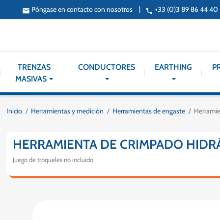
|
Póngase en contacto con nosotros
+33 (0)3 89 86 44 40
email
phone
TRENZAS
CONDUCTORES
EARTHING
P
MASIVAS
Inicio
Herramientas y medición
Herramientas de engaste
Herramie
HERRAMIENTA DE CRIMPADO HIDR
Juego de troqueles no incluido