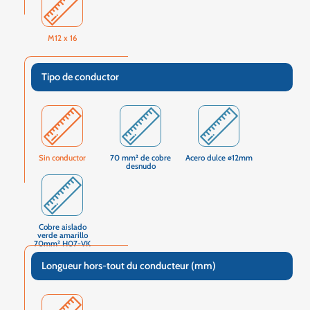
M12 x 16
Tipo de conductor
Sin conductor
70 mm² de cobre
Acero dulce ∅12mm
desnudo
Cobre aislado
verde amarillo
70mm² H07-VK
Longueur hors-tout du conducteur (mm)