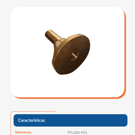
Características
Referencia
PTLA50-M12