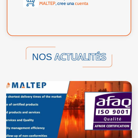
MALTEP
, cree una
cuenta
ACTUALITÉS
NOS