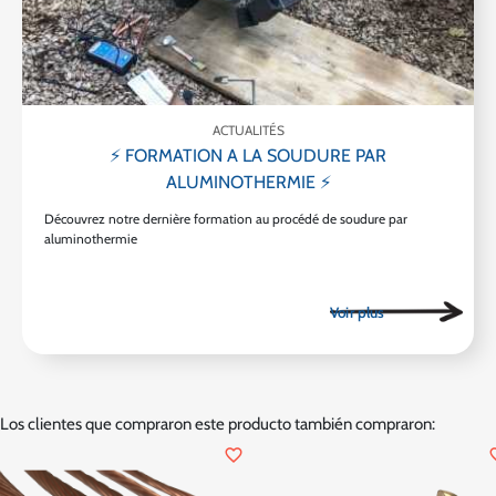
ACTUALITÉS
⚡ FORMATION A LA SOUDURE PAR
ALUMINOTHERMIE ⚡
Découvrez notre dernière formation au procédé de soudure par
aluminothermie
Los clientes que compraron este producto también compraron:
favorite_border
favor