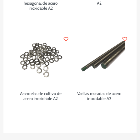
hexagonal de acero
A2
inoxidable A2
favorite_border
favorite_border
Arandelas de cultivo de
Varillas roscadas de acero
acero inoxidable A2
inoxidable A2