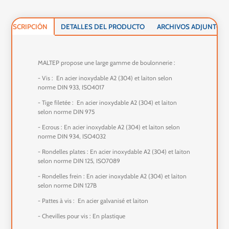
DESCRIPCIÓN
DETALLES DEL PRODUCTO
ARCHIVOS ADJUNTOS
MALTEP propose une large gamme de boulonnerie :
- Vis : En acier inoxydable A2 (304) et laiton selon
norme DIN 933, ISO4017
- Tige filetée : En acier inoxydable A2 (304) et laiton
selon norme DIN 975
- Ecrous : En acier inoxydable A2 (304) et laiton selon
norme DIN 934, ISO4032
- Rondelles plates : En acier inoxydable A2 (304) et laiton
selon norme DIN 125, ISO7089
- Rondelles frein : En acier inoxydable A2 (304) et laiton
selon norme DIN 127B
- Pattes à vis : En acier galvanisé et laiton
- Chevilles pour vis : En plastique