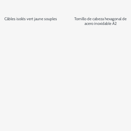
Câbles isolés vert jaune souples
Tornillo de cabeza hexagonal de
acero inoxidable A2