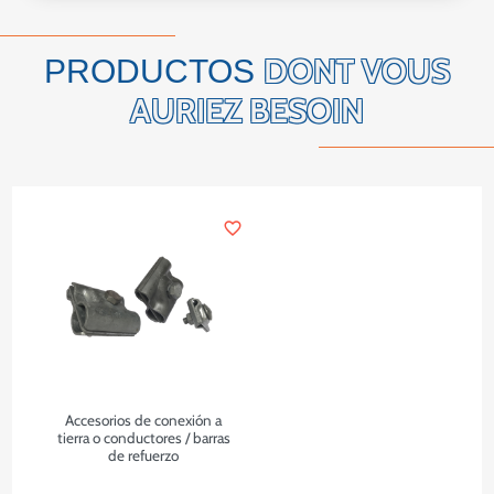
DONT VOUS
PRODUCTOS
AURIEZ BESOIN
favorite_border
Accesorios de conexión a
tierra o conductores / barras
de refuerzo