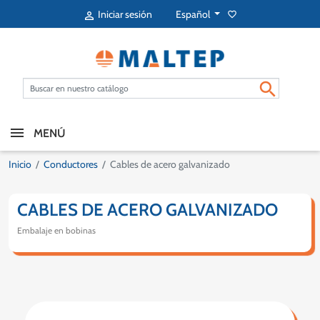
Español
Iniciar sesión
favorite_border


MENÚ
Inicio
Conductores
Cables de acero galvanizado
CABLES DE ACERO GALVANIZADO
Embalaje en bobinas