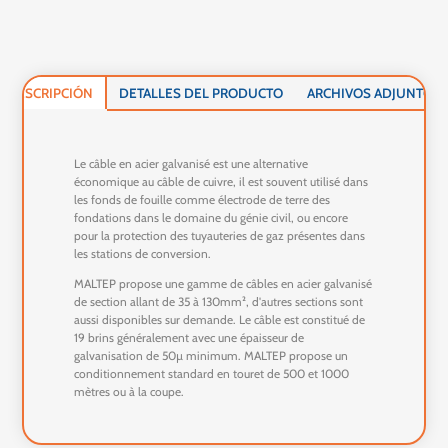
DESCRIPCIÓN
DETALLES DEL PRODUCTO
ARCHIVOS ADJUNTOS
Le câble en acier galvanisé est une alternative
économique au câble de cuivre, il est souvent utilisé dans
les fonds de fouille comme électrode de terre des
fondations dans le domaine du génie civil, ou encore
pour la protection des tuyauteries de gaz présentes dans
les stations de conversion.
MALTEP propose une gamme de câbles en acier galvanisé
de section allant de 35 à 130mm², d'autres sections sont
aussi disponibles sur demande. Le câble est constitué de
19 brins généralement avec une épaisseur de
galvanisation de 50µ minimum. MALTEP propose un
conditionnement standard en touret de 500 et 1000
mètres ou à la coupe.