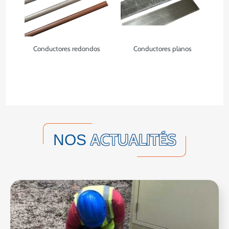
Conductores redondos
Conductores planos
ACTUALITÉS
NOS