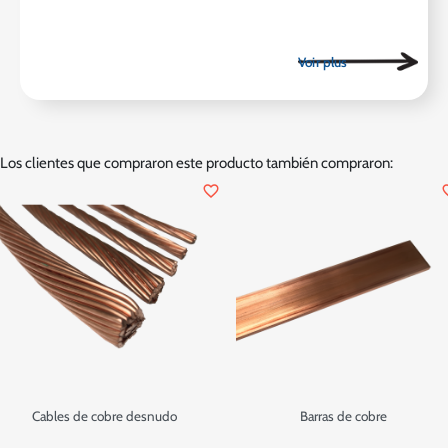
Los clientes que compraron este producto también compraron:
favorite_border
favor
Cables de cobre desnudo
Barras de cobre