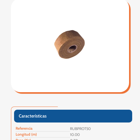
Características
Referencia
RUBPROT50
Longitud (m)
10.00