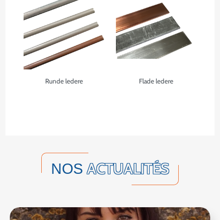
Runde ledere
Flade ledere
ACTUALITÉS
NOS