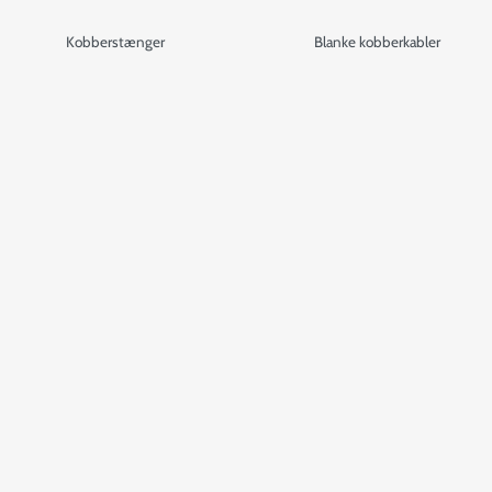
Kobberstænger
Blanke kobberkabler