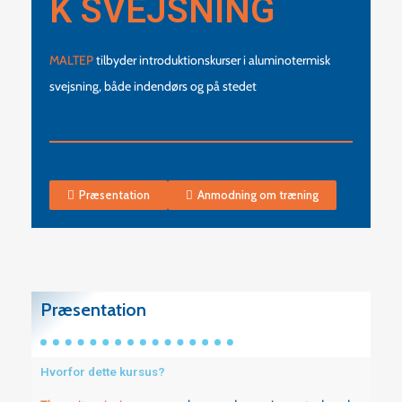
K SVEJSNING
MALTEP
tilbyder introduktionskurser i aluminotermisk
svejsning, både indendørs og på stedet
Præsentation
Anmodning om træning
Præsentation
Hvorfor dette kursus?