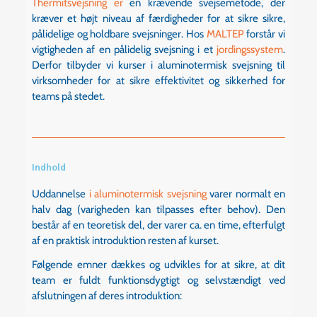
Thermitsvejsning
er
en krævende svejsemetode, der
kræver et højt niveau af færdigheder for at sikre sikre,
pålidelige og holdbare svejsninger. Hos
MALTEP
forstår vi
vigtigheden af en pålidelig svejsning i et
jordingssystem
.
Derfor tilbyder vi kurser i aluminotermisk svejsning til
virksomheder for at sikre effektivitet og sikkerhed for
teams på stedet.
Indhold
Uddannelse
i aluminotermisk svejsning
varer normalt en
halv dag (varigheden kan tilpasses efter behov). Den
består af en teoretisk del, der varer ca. en time, efterfulgt
af en praktisk introduktion resten af kurset.
Følgende emner dækkes og udvikles for at sikre, at dit
team er fuldt funktionsdygtigt og selvstændigt ved
afslutningen af deres introduktion: