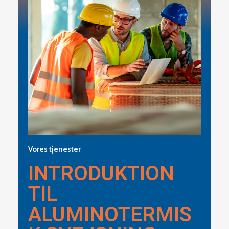
Vores tjenester
INTRODUKTION
TIL
ALUMINOTERMIS