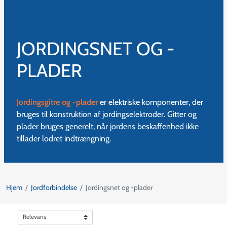
JORDINGSNET OG -
PLADER
Jordingsgitre og -plader
er elektriske komponenter, der
bruges til konstruktion af jordingselektroder. Gitter og
plader bruges generelt, når jordens beskaffenhed ikke
tillader lodret indtrængning.
Hjem
Jordforbindelse
Jordingsnet og -plader