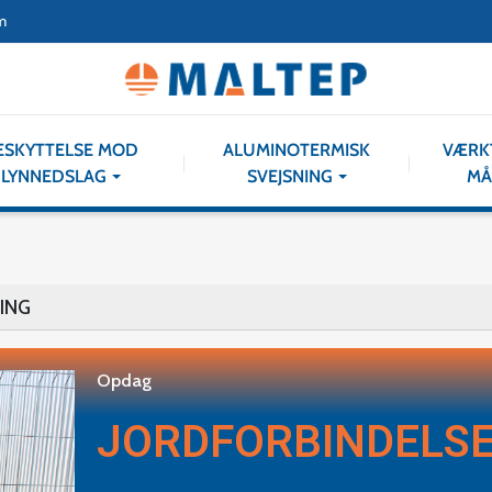
m
ESKYTTELSE MOD
ALUMINOTERMISK
VÆRK
LYNNEDSLAG
SVEJSNING
MÅ
ING
Opdag
JORDFORBINDELSE