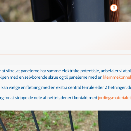
r at sikre, at panelerne har samme elektriske potentiale, anbefaler vi at 
olpen med en selvborende skrue og til panelerne med en
klemmekonnek
 kan vælge en fletning med en ekstra central ferrule eller 2 fletninger, 
rg for at strippe de dele af nettet, der er i kontakt med
jordingsmateriale