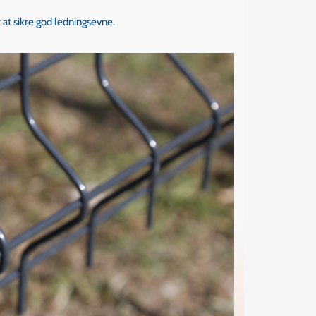
or at sikre god ledningsevne.