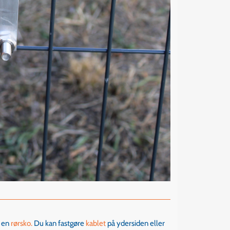
f en
rørsko.
Du kan fastgøre
kablet
på ydersiden eller