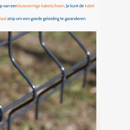
lp van een
buisvormige kabelschoen
. Je kunt de
kabel
iaal
strip om een goede geleiding te garanderen.