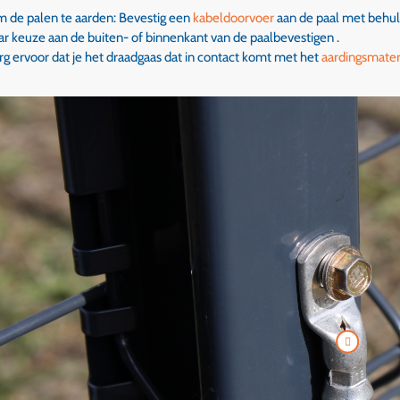
 de palen te aarden: Bevestig een
kabeldoorvoer
aan de
paal met behu
ar keuze aan de buiten- of binnenkant van de paal
bevestigen
.
rg ervoor dat je het draadgaas dat in contact komt met het
aardingsmater