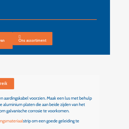
van
Ons assortiment
reik
 aardingskabel voorzien. Maak een lus met behulp
e aluminium platen die aan beide zijden van het
om galvanische corrosie te voorkomen.
ingsmateriaal
strip
om een goede geleiding te