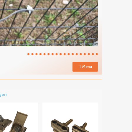
Menu
ngen