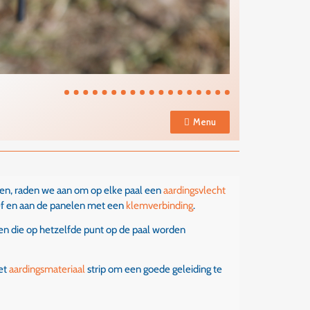
Menu
ben, raden we aan om op elke paal een
aardingsvlecht
ef en aan de panelen met een
klemverbinding
.
ten die op hetzelfde punt op de paal worden
het
aardingsmateriaal
strip om een goede geleiding te