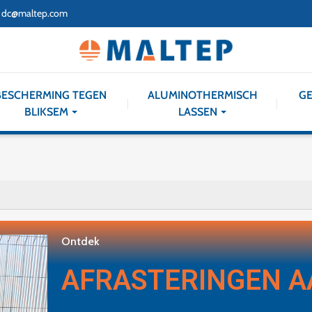
dc@maltep.com
BESCHERMING TEGEN
ALUMINOTHERMISCH
GE
BLIKSEM
LASSEN
Ontdek
AFRASTERINGEN 