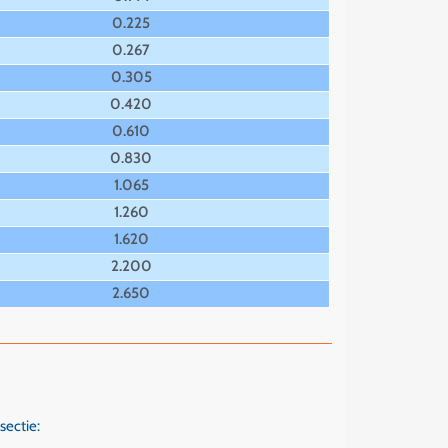
0.225
0.267
0.305
0.420
0.610
0.830
1.065
1.260
1.620
2.200
2.650
sectie: