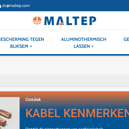
dc@maltep.com
il
BESCHERMING TEGEN
ALUMINOTHERMISCH
GE
BLIKSEM
LASSEN
Ontdek
KABEL KENMERKE