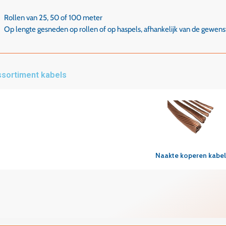
Rollen van 25, 50 of 100 meter
Op lengte gesneden op rollen of op haspels, afhankelijk van de gewens
sortiment kabels
Snel overzicht
Naakte koperen kabel