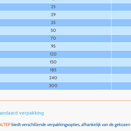
25
29
35
50
70
95
120
150
185
240
300
andaard verpakking
ALTEP
biedt verschillende verpakkingsopties, afhankelijk van de gekozen 