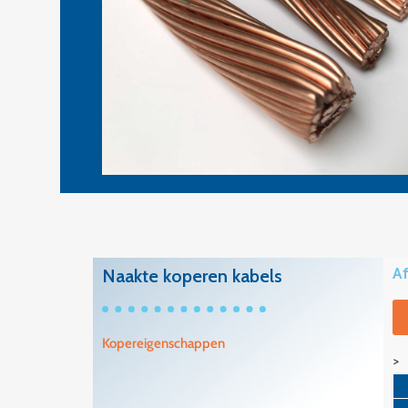
Naakte koperen kabels
Af
Kopereigenschappen
>