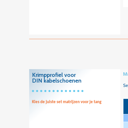
Krimpprofiel voor
Ma
DIN kabelschoenen
Se
Kies de juiste set matrijzen voor je tang