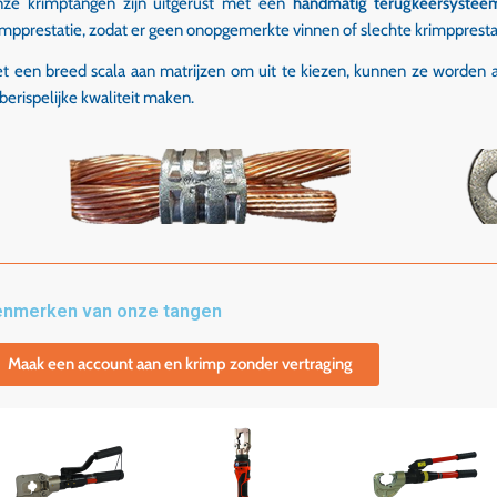
ze krimptangen zijn uitgerust met een
handmatig terugkeersystee
impprestatie, zodat er geen onopgemerkte vinnen of slechte krimpprestat
t een breed scala aan matrijzen om uit te kiezen, kunnen ze worden 
berispelijke kwaliteit maken.
enmerken van onze tangen
Maak een account aan en krimp zonder vertraging