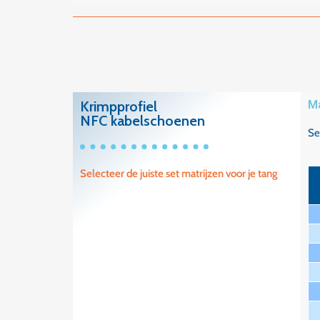
Krimpprofiel
Ma
NFC kabelschoenen
Se
Selecteer de juiste set matrijzen voor je tang