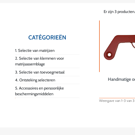
Er zijn 3 producten
CATÉGORIEËN
1. Selectie van matrijzen
2. Selectie van klemmen voor
matrijsassemblage
3. Selectie van toevoegmetaal
Handmatige o
4. Ontsteking selecteren
5. Accessoires en persoonlijke
beschermingsmiddelen
Weergave van 1-3 van 3 