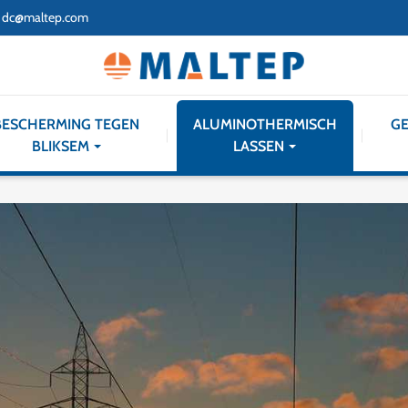
dc@maltep.com
BESCHERMING TEGEN
ALUMINOTHERMISCH
GE
BLIKSEM
LASSEN