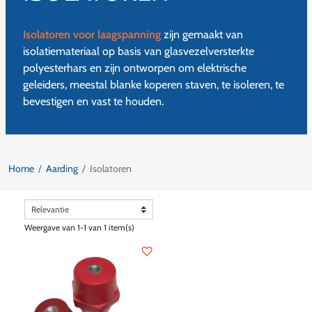
Isolatoren voor laagspanning
zijn gemaakt van
isolatiemateriaal op basis van glasvezelversterkte
polyesterhars en zijn ontworpen om elektrische
geleiders, meestal blanke koperen staven, te isoleren, te
bevestigen en vast te houden.
Home
Aarding
Isolatoren
Weergave van 1-1 van 1 item(s)
favorite_border