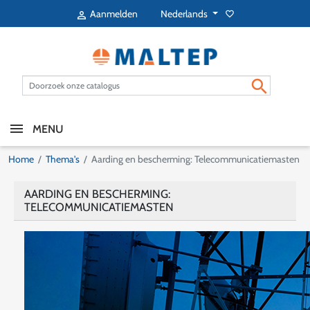
Nederlands
Aanmelden
favorite_border


MENU
Home
Thema's
Aarding en bescherming: Telecommunicatiemasten
AARDING EN BESCHERMING:
TELECOMMUNICATIEMASTEN