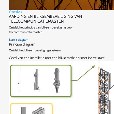
Ontdek
AARDING EN BLIKSEMBEVEILIGING VAN
TELECOMMUNICATIEMASTEN
Ontdek het principe van bliksembeveiliging voor
telecommunicatiemasten
Bereik
diagram
Principe diagram
Ontdek het bliksembeveiligingssysteem
Geval van een installatie met een bliksemafleider met inerte staaf