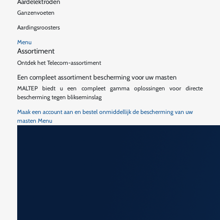
Aardelektroden
Ganzenvoeten
Aardingsroosters
Menu
Assortiment
Ontdek het Telecom-assortiment
Een compleet assortiment bescherming voor uw masten
MALTEP biedt u een compleet gamma oplossingen voor directe
bescherming tegen blikseminslag
Maak een account aan en bestel onmiddellijk de bescherming van uw
masten
Menu