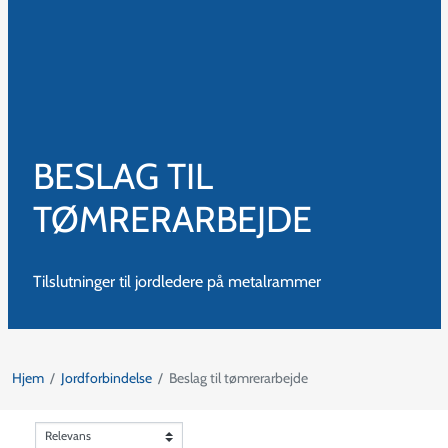
BESLAG TIL
TØMRERARBEJDE
Tilslutninger til jordledere på metalrammer
Hjem
Jordforbindelse
Beslag til tømrerarbejde