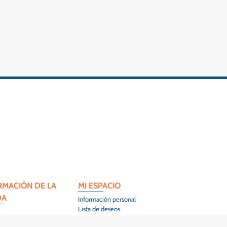
RMACIÓN DE LA
MI ESPACIO
DA
Información personal
Lista de deseos
 l'Artisanat