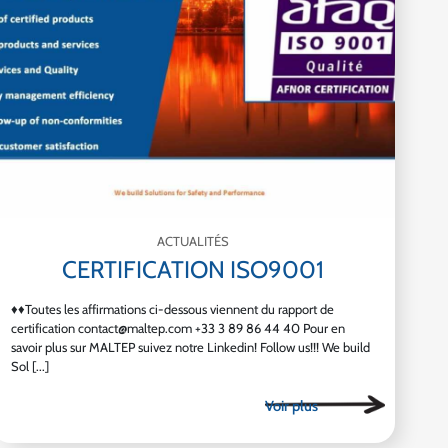
ACTUALITÉS
CERTIFICATION ISO9001
♦♦Toutes les affirmations ci-dessous viennent du rapport de
certification contact@maltep.com +33 3 89 86 44 40 Pour en
savoir plus sur MALTEP suivez notre Linkedin! Follow us!!! We build
Sol [...]