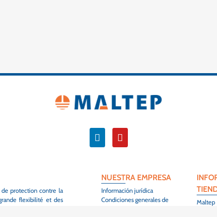
NUESTRA EMPRESA
INFO
TIEN
 de protection contre la
Información jurídica
ande flexibilité et des
Condiciones generales de
Maltep
venta
3 Rue de