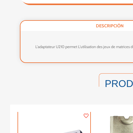
DESCRIPCIÓN
L'adaptateur U210 permet L'utilisation des jeux de matrices
PRO
favorite_border