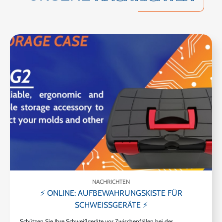
NACHRICHTEN
⚡ ONLINE: AUFBEWAHRUNGSKISTE FÜR
SCHWEISSGERÄTE ⚡
Schützen Sie Ihre Schweißgeräte vor Zwischenfällen bei der