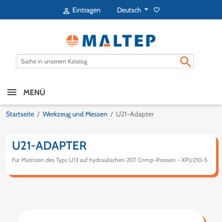
Deutsch
Eintragen
favorite_border


MENÜ
Startseite
Werkzeug und Messen
U21-Adapter
U21-ADAPTER
Für Matrizen des Typs U13 auf hydraulischen 20T Crimp-Pressen - XPU210-5