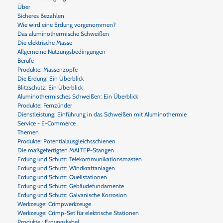
Über
Sicheres Bezahlen
Wie wird eine Erdung vorgenommen?
Das aluminothermische Schweißen
Die elektrische Masse
Allgemeine Nutzungsbedingungen
Berufe
Produkte: Massenzöpfe
Die Erdung: Ein Überblick
Blitzschutz: Ein Überblick
Aluminothermisches Schweißen: Ein Überblick
Produkte: Fernzünder
Dienstleistung: Einführung in das Schweißen mit Aluminothermie
Service - E-Commerce
Themen
Produkte: Potentialausgleichsschienen
Die maßgefertigten MALTEP-Stangen
Erdung und Schutz: Telekommunikationsmasten
Erdung und Schutz: Windkraftanlagen
Erdung und Schutz: Quellstationen
Erdung und Schutz: Gebäudefundamente
Erdung und Schutz: Galvanische Korrosion
Werkzeuge: Crimpwerkzeuge
Werkzeuge: Crimp-Set für elektrische Stationen
Produkte : Erdungskabel