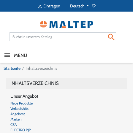
Deutsch
Eintragen
favorite_border


MENÜ
Startseite
Inhaltsverzeichnis
INHALTSVERZEICHNIS
Unser Angebot
Neue Produkte
Verkaufshits
Angebote
Marken
CSA
ELECTRO PJP