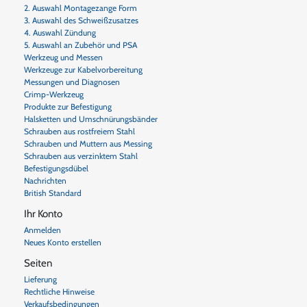
2. Auswahl Montagezange Form
3. Auswahl des Schweißzusatzes
4. Auswahl Zündung
5. Auswahl an Zubehör und PSA
Werkzeug und Messen
Werkzeuge zur Kabelvorbereitung
Messungen und Diagnosen
Crimp-Werkzeug
Produkte zur Befestigung
Halsketten und Umschnürungsbänder
Schrauben aus rostfreiem Stahl
Schrauben und Muttern aus Messing
Schrauben aus verzinktem Stahl
Befestigungsdübel
Nachrichten
British Standard
Ihr Konto
Anmelden
Neues Konto erstellen
Seiten
Lieferung
Rechtliche Hinweise
Verkaufsbedingungen