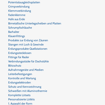
Potentialausgleichsplatten
Crimpverbindung
Klemmverbindung
Fadenklemme
Hufe aus Erde
Bimetallische Unterlegscheiben und Platten
Schrumpfschläuche
Barhalter
Klauenfittings
Produkte zur Erdung von Zäunen
Stangen mit Loch & Gewinde
Erdungsprodukte Quellstationen
Erdungssteckdosen
Fittinge für Rader
Verbindungsstücke für Dachstühle
Blitzschutz
Aufnahmegeräte und Medien
Leiterbefestigungen
Kontrolle und Wartung
Erdungselektroden
Schutz und Kennzeichnung
Schweißen mit Aluminothermie
Komplette Lötsets
Personalisierte Lötkits
1. Auswahl der Form