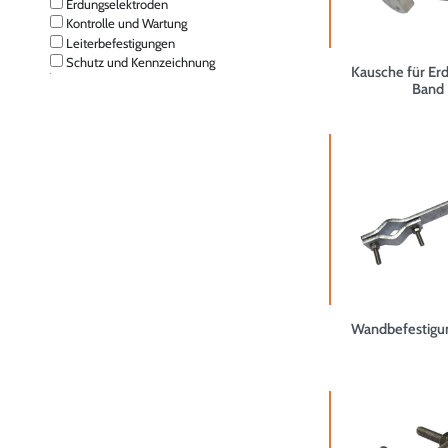
Erdungselektroden
Kontrolle und Wartung
Leiterbefestigungen
Schutz und Kennzeichnung
Kausche für Erd
Band
Wandbefestigu