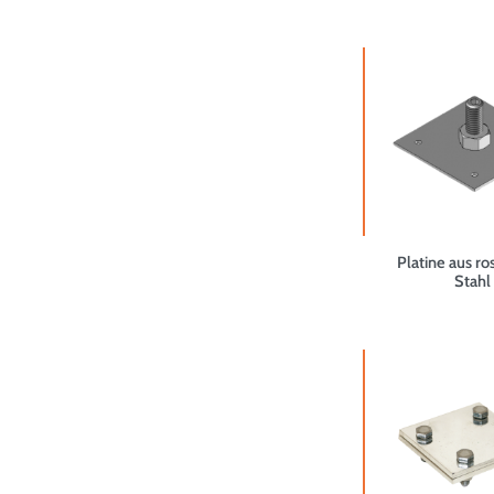
Platine aus ro
Stahl