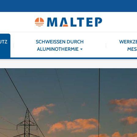
UTZ
SCHWEISSEN DURCH
WERKZ
ALUMINOTHERMIE
MES