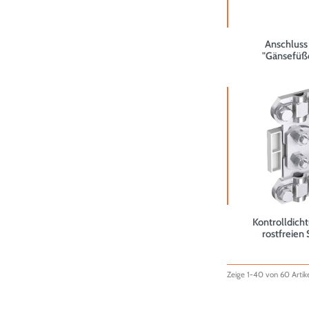
Anschluss
"Gänsefüß
Kontrolldicht
rostfreien 
Zeige 1-40 von 60 Artike