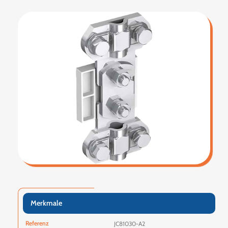
Merkmale
Referenz
JC81030-A2