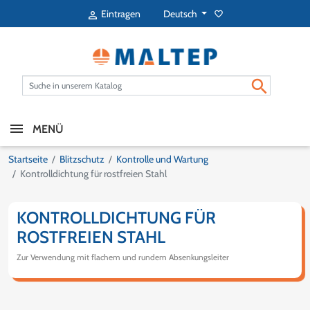
Deutsch
Eintragen
favorite_border


MENÜ
Startseite
Blitzschutz
Kontrolle und Wartung
Kontrolldichtung für rostfreien Stahl
KONTROLLDICHTUNG FÜR
ROSTFREIEN STAHL
Zur Verwendung mit flachem und rundem Absenkungsleiter