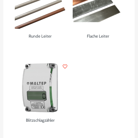
Runde Leiter
Flache Leiter
favorite_border
Blitzschlagzähler