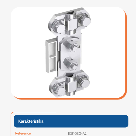
Karakteristika
Reference
JC81030-A2