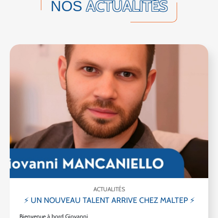
ACTUALITÉS
NOS
ACTUALITÉS
⚡ UN NOUVEAU TALENT ARRIVE CHEZ MALTEP ⚡
Bienvenue à bord Giovanni