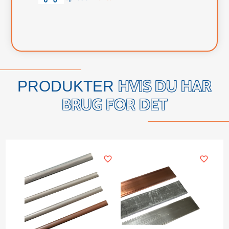
HVIS DU HAR
PRODUKTER
BRUG FOR DET
favorite_border
favorite_border