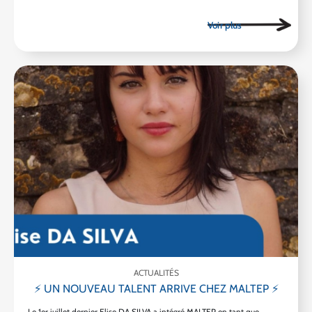
ACTUALITÉS
⚡ UN NOUVEAU TALENT ARRIVE CHEZ MALTEP ⚡
Le 1er juillet dernier Elise DA SILVA a intégré MALTEP en tant que