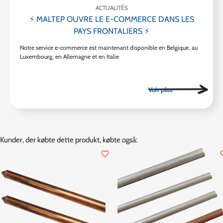
ACTUALITÉS
⚡ MALTEP OUVRE LE E-COMMERCE DANS LES
PAYS FRONTALIERS ⚡
Notre service e-commerce est maintenant disponible en Belgique, au
Luxembourg, en Allemagne et en Italie
Kunder, der købte dette produkt, købte også:
favorite_border
favor