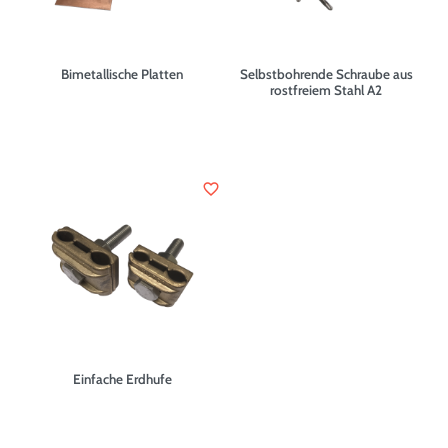
Bimetallische Platten
Selbstbohrende Schraube aus
rostfreiem Stahl A2
favorite_border
Einfache Erdhufe