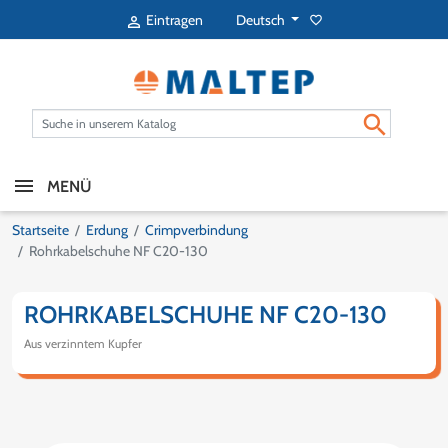
Deutsch
Eintragen
favorite_border


MENÜ
Startseite
Erdung
Crimpverbindung
Rohrkabelschuhe NF C20-130
ROHRKABELSCHUHE NF C20-130
Aus verzinntem Kupfer