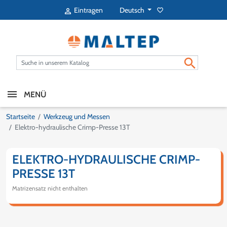
Deutsch
Eintragen
favorite_border


MENÜ
Startseite
Werkzeug und Messen
Elektro-hydraulische Crimp-Presse 13T
ELEKTRO-HYDRAULISCHE CRIMP-
PRESSE 13T
Matrizensatz nicht enthalten