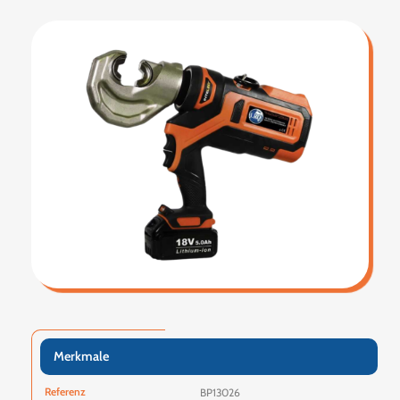
Merkmale
Referenz
BP13026