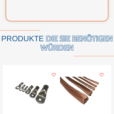
DIE SIE BENÖTIGEN
PRODUKTE
WÜRDEN
favorite_border
favorite_border