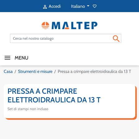
Italiano
Accedi
favorite_border


MENU
Casa
Strumenti e misure
Pressa a crimpare elettroidraulica da 13 T
PRESSA A CRIMPARE
ELETTROIDRAULICA DA 13 T
Set di stampi non incluso