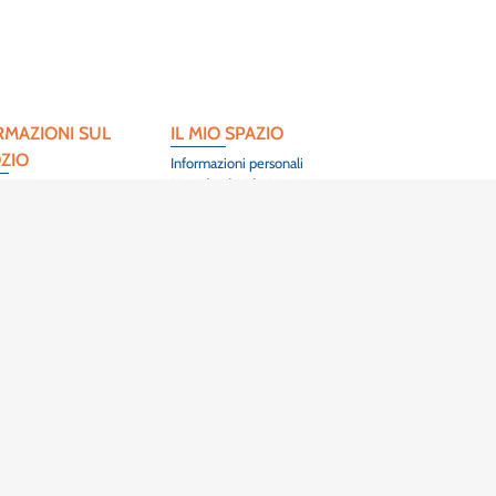
RMAZIONI SUL
IL MIO SPAZIO
ZIO
Informazioni personali
Lista dei desideri
 l'Artisanat
Herrlisheim-Près-
)3 89 86 44 40
OTTI DI PUNTA
e terre
 de terre