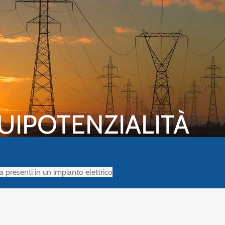
QUIPOTENZIALITÀ
ra presenti in un impianto elettrico