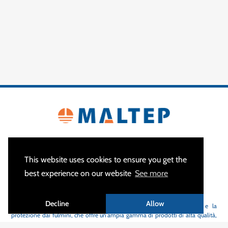
This website uses cookies to ensure you get the
best experience on our website
See more
CHI SIAMO
Decline
Allow
MALTEP
è lo specialista in apparecchiature per la messa a terra e la
protezione dai fulmini, che offre un'ampia gamma di prodotti di alta qualità,
grande flessibilità e tempi di consegna brevi.