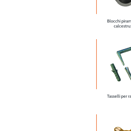
Blocchi piram
calcestru
Tasselli per 