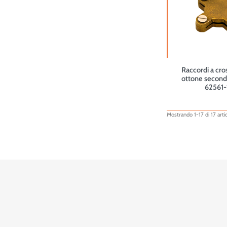
Raccordi a cro
ottone secon
62561-
Mostrando 1-17 di 17 artic