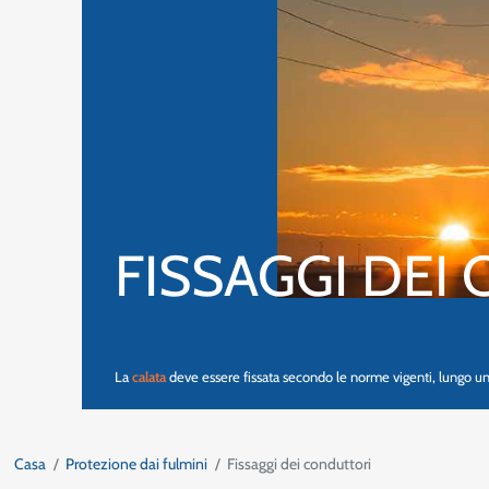
FISSAGGI DEI
La
calata
deve essere fissata secondo le norme vigenti, lungo u
Casa
Protezione dai fulmini
Fissaggi dei conduttori