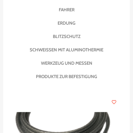
A
FAHRER
ERDUNG
BLITZSCHUTZ
SCHWEISSEN MIT ALUMINOTHERMIE
WERKZEUG UND MESSEN
PRODUKTE ZUR BEFESTIGUNG
er
favorite_border