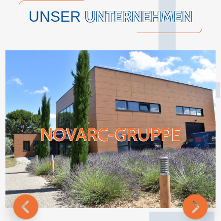
L
UNTERNEHMEN
UNSER
NOVARC-GRUPPE