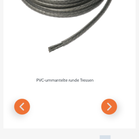
PVC-ummantelte runde Tressen