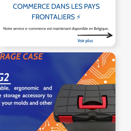
COMMERCE DANS LES PAYS
FRONTALIERS ⚡
Notre service e-commerce est maintenant disponible en Belgique,
au Luxembourg, en Allemagne et en Italie