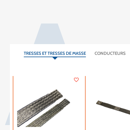
A
TRESSES ET TRESSES DE MASSE
CONDUCTEURS
favorite_border
favorite_border