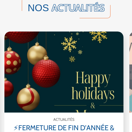
ACTUALITÉS
NOS
ACTUALITÉS
⚡FERMETURE DE FIN D’ANNÉE &