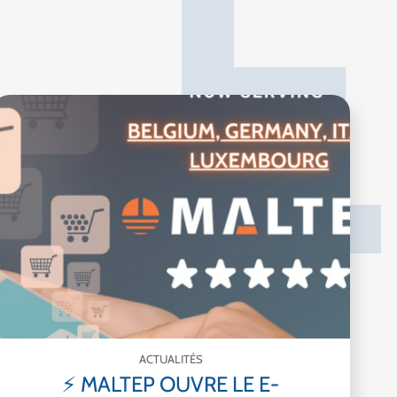
E
ACTUALITÉS
⚡ MALTEP OUVRE LE E-