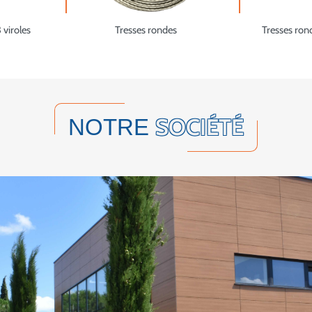
 viroles
Tresses rondes
Tresses ron
SOCIÉTÉ
NOTRE