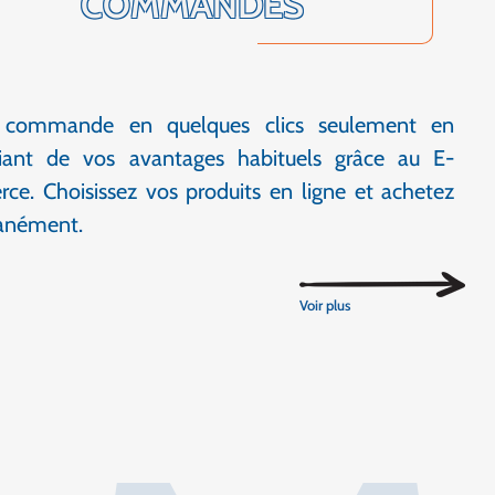
COMMANDES
 commande en quelques clics seulement en
ciant de vos avantages habituels grâce au E-
e. Choisissez vos produits en ligne et achetez
tanément.