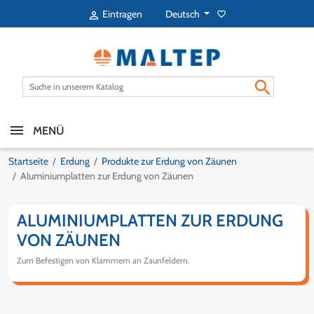
Deutsch
Eintragen
favorite_border


MENÜ
Startseite
Erdung
Produkte zur Erdung von Zäunen
Aluminiumplatten zur Erdung von Zäunen
ALUMINIUMPLATTEN ZUR ERDUNG
VON ZÄUNEN
Zum Befestigen von Klammern an Zaunfeldern.