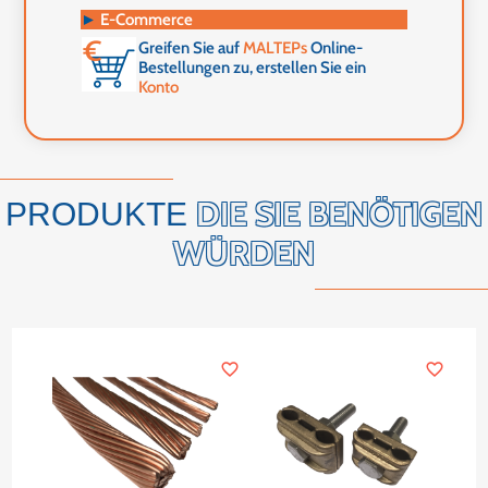
►
E-Commerce
Greifen Sie auf
MALTEPs
Online-
Bestellungen zu, erstellen Sie ein
Konto
DIE SIE BENÖTIGEN
PRODUKTE
WÜRDEN
favorite_border
favorite_border