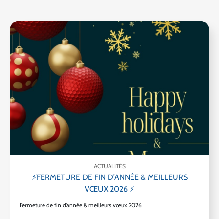
ACTUALITÉS
⚡FERMETURE DE FIN D’ANNÉE & MEILLEURS
VŒUX 2026 ⚡
Fermeture de fin d’année & meilleurs vœux 2026