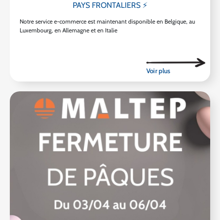
PAYS FRONTALIERS ⚡
Notre service e-commerce est maintenant disponible en Belgique, au
Luxembourg, en Allemagne et en Italie