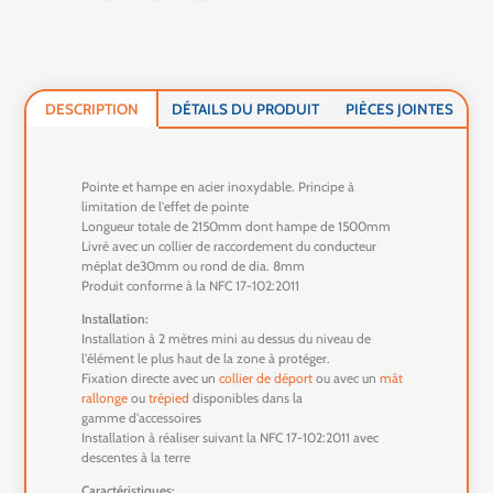
DESCRIPTION
DÉTAILS DU PRODUIT
PIÈCES JOINTES
Pointe et hampe en acier inoxydable. Principe à
limitation de l'effet de pointe
Longueur totale de 2150mm dont hampe de 1500mm
Livré avec un collier de raccordement du conducteur
méplat de30mm ou rond de dia. 8mm
Produit conforme à la NFC 17-102:2011
Installation:
Installation à 2 mètres mini au dessus du niveau de
l'élément le plus haut de la zone à protéger.
Fixation directe avec un
collier de déport
ou avec un
mât
rallonge
ou
trépied
disponibles dans la
gamme d'accessoires
Installation à réaliser suivant la NFC 17-102:2011 avec
descentes à la terre
Caractéristiques: