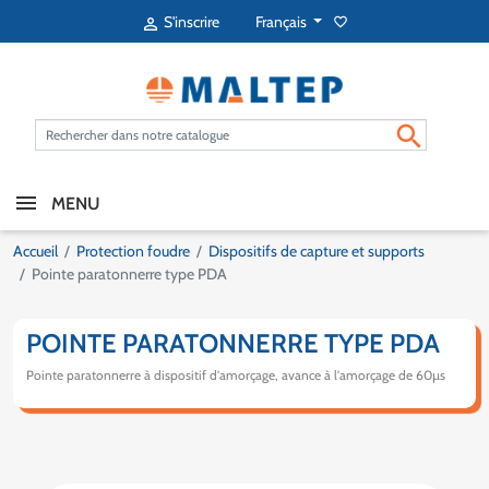
Français
S'inscrire
favorite_border


MENU
Accueil
Protection foudre
Dispositifs de capture et supports
Pointe paratonnerre type PDA
POINTE PARATONNERRE TYPE PDA
Pointe paratonnerre à dispositif d'amorçage, avance à l'amorçage de 60µs