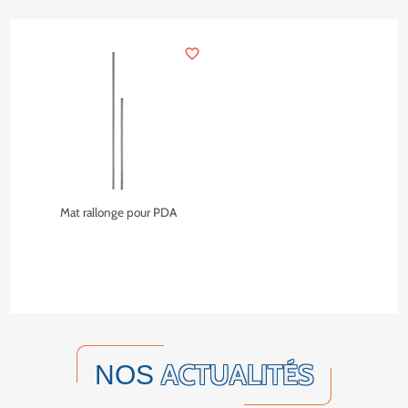
favorite_border
Mat rallonge pour PDA
ACTUALITÉS
NOS