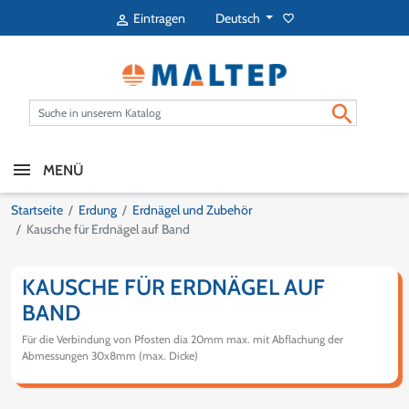
Deutsch
Eintragen
favorite_border


MENÜ
Startseite
Erdung
Erdnägel und Zubehör
Kausche für Erdnägel auf Band
KAUSCHE FÜR ERDNÄGEL AUF
BAND
Für die Verbindung von Pfosten dia 20mm max. mit Abflachung der
Abmessungen 30x8mm (max. Dicke)