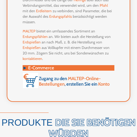
Verbindungsmittel, das verwendet wird, um den
Pfahl
mit den
Erdleitern
zu verbinden, sind Parameter, die bei
der Auswahl des
Erdungspfahls
berücksichtigt werden
müssen.
MALTEP
bietet ein umfassendes Sortiment an
Erdungspfählen
an. Wir bieten auch die Herstellung von
Erdspießen
an
nach Maß, z. B. die Herstellung von
Erdspießen
aus Vollkupfer mit einem Durchmesser von
20 mm. Zögern Sie nicht, uns bei Sonderwünschen zu
kontaktieren
.
►
E-Commerce
Zugang zu den
MALTEP-Online-
Bestellungen
, erstellen Sie ein
Konto
DIE SIE BENÖTIGEN
PRODUKTE
WÜRDEN