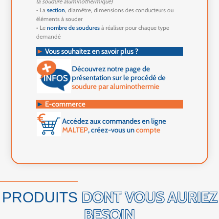
la soudure aluminothermique)
• La
section
, diamètre, dimensions des conducteurs ou
éléments à souder
• Le
nombre de soudures
à réaliser pour chaque type
demandé
►
Vous souhaitez en savoir plus ?
Découvrez notre page de
présentation sur le procédé de
soudure par aluminothermie
►
E-commerce
Accédez aux commandes en ligne
MALTEP
, créez-vous un
compte
DONT VOUS AURIEZ
PRODUITS
BESOIN