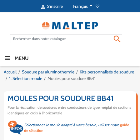
Français
S'inscrire
favorite_border


MENU
Accueil
Soudure par aluminothermie
Kits personnalisés de soudure
1. Sélection moule
Moules pour soudure BB41
MOULES POUR SOUDURE BB41
Pour la réalisation de soudures entre conducteurs de type méplat de sections
identiques en croix à l'horizontale
Sélectionnez le moule adapté à votre besoin, utilisez notre
guide
de sélection