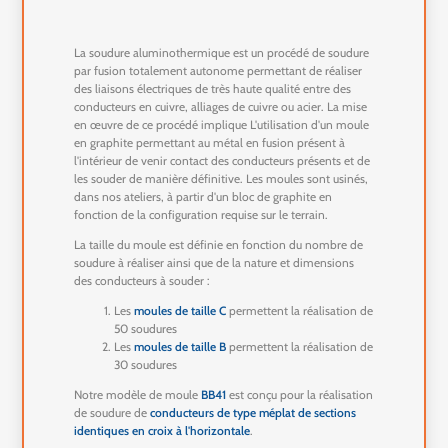
La soudure aluminothermique est un procédé de soudure
par fusion totalement autonome permettant de réaliser
des liaisons électriques de très haute qualité entre des
conducteurs en cuivre, alliages de cuivre ou acier. La mise
en œuvre de ce procédé implique L'utilisation d'un moule
en graphite permettant au métal en fusion présent à
l'intérieur de venir contact des conducteurs présents et de
les souder de manière définitive. Les moules sont usinés,
dans nos ateliers, à partir d'un bloc de graphite en
fonction de la configuration requise sur le terrain.
La taille du moule est définie en fonction du nombre de
soudure à réaliser ainsi que de la nature et dimensions
des conducteurs à souder :
Les
moules de taille C
permettent la réalisation de
50 soudures
Les
moules de taille B
permettent la réalisation de
30 soudures
Notre modèle de moule
BB41
est conçu pour la réalisation
de soudure de
conducteurs de type méplat de sections
identiques en croix à l'horizontale
.