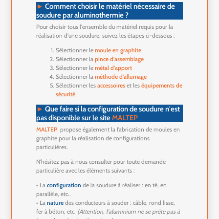
►
Comment choisir le matériel nécessaire de
soudure par aluminothermie ?
Pour choisir tous l'ensemble du matériel requis pour la
réalisation d'une soudure, suivez les étapes ci-dessous :
Sélectionner le
moule en graphite
Sélectionner la
pince d'assemblage
Sélectionner le
métal d'apport
Sélectionner la
méthode d'allumage
Sélectionner les
accessoires
et les
équipements de
sécurité
►
Que faire si la configuration de soudure n'est
pas disponible sur le site
MALTEP
MALTEP
propose également la fabrication de moules en
graphite pour la réalisation de configurations
particulières.
N'hésitez pas à nous consulter pour toute demande
particulière avec les éléments suivants :
• La
configuration
de la soudure à réaliser : en té, en
parallèle, etc..
• La
nature
des conducteurs à souder : câble, rond lisse,
fer à béton, etc.
(Attention, l'aluminium ne se prête pas à