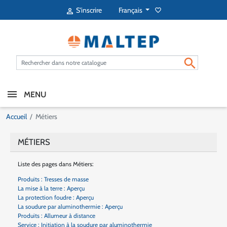
Français
S'inscrire
favorite_border


MENU
Accueil
Métiers
MÉTIERS
Liste des pages dans Métiers:
Produits : Tresses de masse
La mise à la terre : Aperçu
La protection foudre : Aperçu
La soudure par aluminothermie : Aperçu
Produits : Allumeur à distance
Service : Initiation à la soudure par aluminothermie