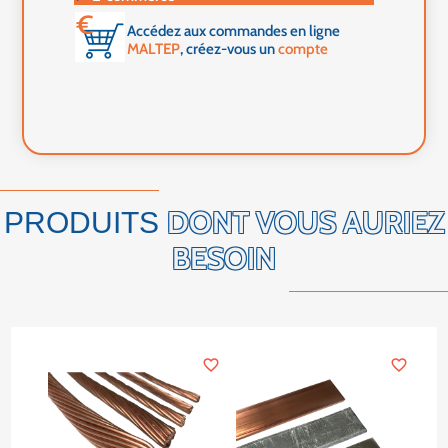
Accédez aux commandes en ligne
MALTEP
, créez-vous un
compte
DONT VOUS AURIEZ
PRODUITS
BESOIN
favorite_border
favorite_border