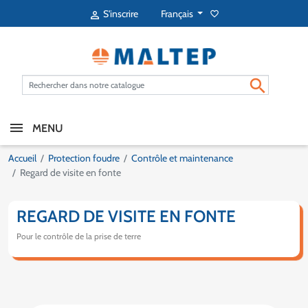
Français
S'inscrire
favorite_border


MENU
Accueil
Protection foudre
Contrôle et maintenance
Regard de visite en fonte
REGARD DE VISITE EN FONTE
Pour le contrôle de la prise de terre