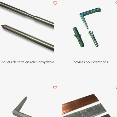
favorite_border
favor
Piquets de terre en acier inoxydable
Chevilles pour crampons
favorite_border
favor