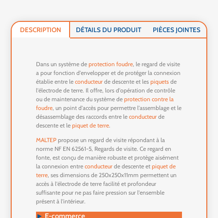
DESCRIPTION
DÉTAILS DU PRODUIT
PIÈCES JOINTES
Dans un système de
protection foudre
, le regard de visite
a pour fonction d'envelopper et de protéger la connexion
établie entre le
conducteur
de descente et les
piquets
de
l'électrode de terre. Il offre, lors d'opération de contrôle
ou de maintenance du système de
protection contre la
foudre
, un point d'accès pour permettre l'assemblage et le
désassemblage des raccords entre le
conducteur
de
descente et le
piquet de terre
.
MALTEP
propose un regard de visite répondant à la
norme NF EN 62561-5, Regards de visite. Ce regard en
fonte, est conçu de manière robuste et protège aisément
la connexion entre
conducteur
de descente et
piquet de
terre
, ses dimensions de 250x250x11mm permettent un
accès à l'électrode de terre facilité et profondeur
suffisante pour ne pas faire pression sur l'ensemble
présent à l'intérieur.
►
E-commerce