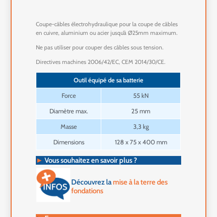
Coupe-câbles électrohydraulique pour la coupe de câbles
en cuivre, aluminium ou acier jusqu’à Ø25mm maximum.
Ne pas utiliser pour couper des câbles sous tension.
Directives machines 2006/42/EC, CEM 2014/30/CE.
Outil équipé de sa batterie
Force
55 kN
Diamètre max.
25 mm
Masse
3,3 kg
Dimensions
128 x 75 x 400 mm
►
Vous souhaitez en savoir plus ?
Découvrez la
mise à la terre des
fondations