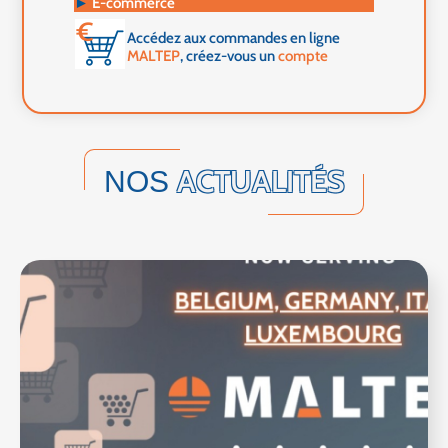
►
E-commerce
Accédez aux commandes en ligne
MALTEP
, créez-vous un
compte
ACTUALITÉS
NOS