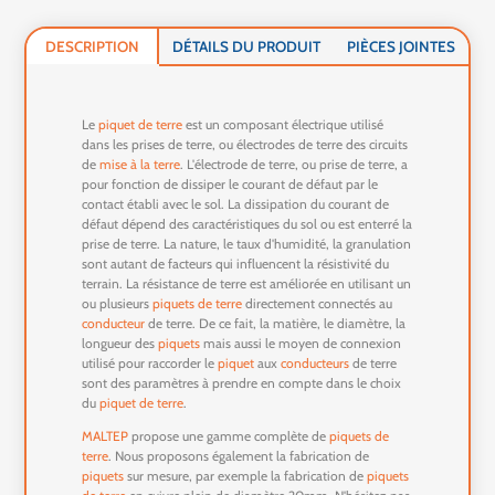
DESCRIPTION
DÉTAILS DU PRODUIT
PIÈCES JOINTES
Le
piquet de terre
est un composant électrique utilisé
dans les prises de terre, ou électrodes de terre des circuits
de
mise à la terre
. L'électrode de terre, ou prise de terre, a
pour fonction de dissiper le courant de défaut par le
contact établi avec le sol. La dissipation du courant de
défaut dépend des caractéristiques du sol ou est enterré la
prise de terre. La nature, le taux d'humidité, la granulation
sont autant de facteurs qui influencent la résistivité du
terrain. La résistance de terre est améliorée en utilisant un
ou plusieurs
piquets de terre
directement connectés au
conducteur
de terre. De ce fait, la matière, le diamètre, la
longueur des
piquets
mais aussi le moyen de connexion
utilisé pour raccorder le
piquet
aux
conducteurs
de terre
sont des paramètres à prendre en compte dans le choix
du
piquet de terre
.
MALTEP
propose une gamme complète de
piquets de
terre
. Nous proposons également la fabrication de
piquets
sur mesure, par exemple la fabrication de
piquets