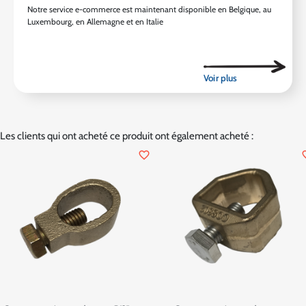
Notre service e-commerce est maintenant disponible en Belgique, au
Luxembourg, en Allemagne et en Italie
Les clients qui ont acheté ce produit ont également acheté :
favorite_border
favor