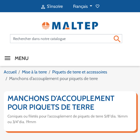
Français
S'inscrire
favorite_border


MENU
Accueil
Mise à la terre
Piquets de terre et accessoires
Manchons d'accouplement pour piquets de terre
MANCHONS D'ACCOUPLEMENT
POUR PIQUETS DE TERRE
Coniques ou filetés pour l'accouplement de piquets de terre 5/8''dia. 16mm
ou 3/4''dia. 19mm