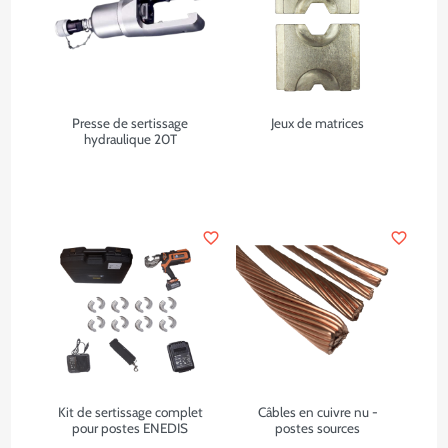
Presse de sertissage
Jeux de matrices
hydraulique 20T
favorite_border
favorite_border
Kit de sertissage complet
Câbles en cuivre nu -
pour postes ENEDIS
postes sources