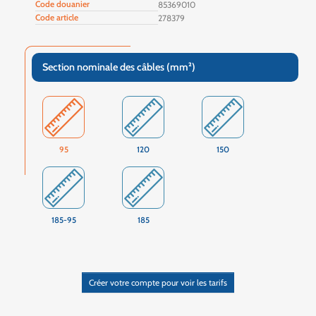
Code douanier
85369010
Code article
278379
Section nominale des câbles (mm²)
95
120
150
185-95
185
Créer votre compte pour voir les tarifs