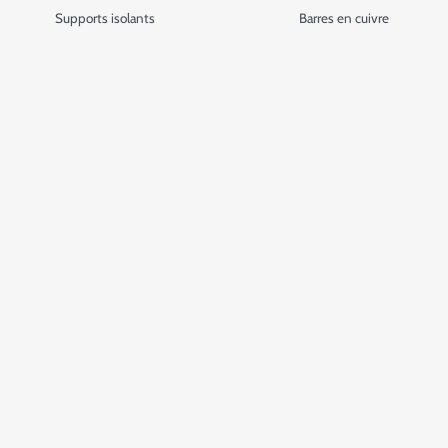
Supports isolants
Barres en cuivre