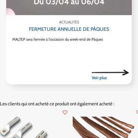
ACTUALITÉS
FERMETURE ANNUELLE DE PÂQUES
MALTEP sera fermée à l'occasion du week-end de Pâques
Les clients qui ont acheté ce produit ont également acheté :
favorite_border
favor