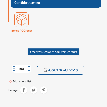
Conditionnement
Boites (100Pces)
Créer votre compte pour voir les tarifs
-
+
shopping_cart
AJOUTER AU DEVIS
favorite_border
Add to wishlist
Partager