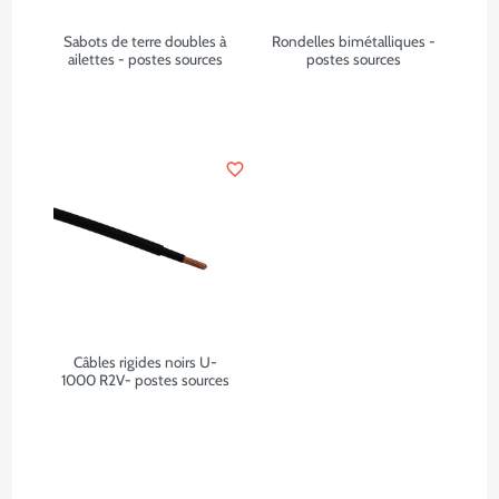
Sabots de terre doubles à
Rondelles bimétalliques -
ailettes - postes sources
postes sources
favorite_border
Câbles rigides noirs U-
1000 R2V- postes sources