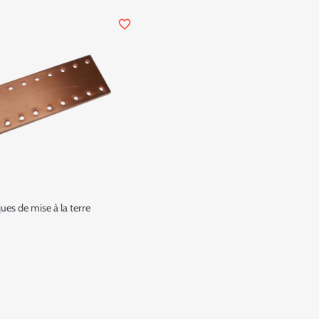
favorite_border
ues de mise à la terre