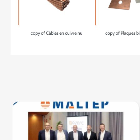
copy of Câbles en cuivre nu
copy of Plaques b