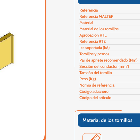
Referencia
Referencia MALTEP
Material
Material de los tornillos
Aprobación RTE
Referencia RTE
Icc soportada (kA)
Tornillos y pernos
Par de apriete recomendado (Nm)
Sección del conductor (mm²)
Tamaño del tornillo
Peso (Kg)
Norma de referencia
Código aduanero
Código del artículo
Material de los tornillos