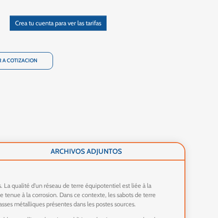
Crea tu cuenta para ver las tarifas
 A COTIZACION
ARCHIVOS ADJUNTOS
a qualité d'un réseau de terre équipotentiel est liée à la
 tenue à la corrosion. Dans ce contexte, les sabots de terre
asses métalliques présentes dans les postes sources.