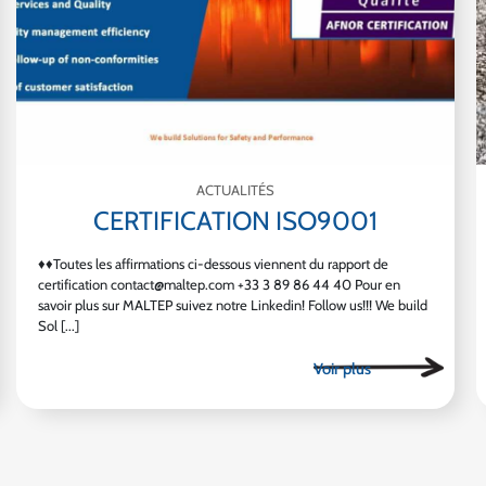
ACTUALITÉS
CERTIFICATION ISO9001
♦♦Toutes les affirmations ci-dessous viennent du rapport de
certification contact@maltep.com +33 3 89 86 44 40 Pour en
savoir plus sur MALTEP suivez notre Linkedin! Follow us!!! We build
Sol [...]