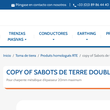
|
Póngase en contacto con nosotros
+33 (0)3 89 86 44 40
email
phone
TRENZAS
CONDUCTORES
EARTHING
P
MASIVAS
Inicio
Toma de tierra
Produits homologués RTE
copy of Sabots de t
COPY OF SABOTS DE TERRE DOUBLE
Pour charpente métallique d'épaisseur 20mm maximum