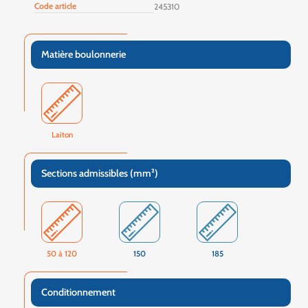
Code article
245310
Matière boulonnerie
Laiton
Sections admissibles (mm²)
50 à 120
150
185
Conditionnement