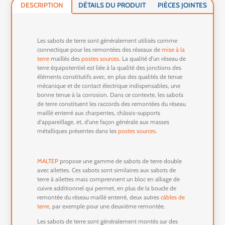
DESCRIPTION
DÉTAILS DU PRODUIT
PIÈCES JOINTES
Les sabots de terre sont généralement utilisés comme
connectique pour les remontées des réseaux de
mise à la
terre
maillés des
postes sources
. La qualité d'un réseau de
terre équipotentiel est liée à la qualité des jonctions des
éléments constitutifs avec, en plus des qualités de tenue
mécanique et de contact électrique indispensables, une
bonne tenue à la corrosion. Dans ce contexte, les sabots
de terre constituent les raccords des remontées du réseau
maillé enterré aux charpentes, châssis-supports
d'appareillage, et, d'une façon générale aux masses
métalliques présentes dans les
postes sources
.
MALTEP
propose une gamme de sabots de terre double
avec ailettes. Ces sabots sont similaires aux sabots de
terre à ailettes mais comprennent un bloc en alliage de
cuivre additionnel qui permet, en plus de la boucle de
remontée du réseau maillé enterré, deux autres
câbles de
terre
, par exemple pour une deuxième remontée.
Les sabots de terre sont généralement montés sur des