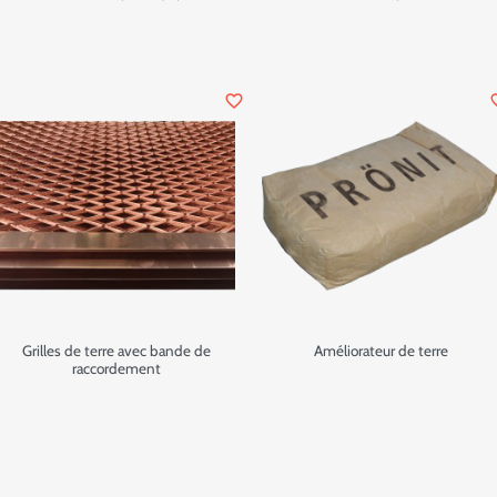
favorite_border
favor
Grilles de terre avec bande de
Améliorateur de terre
raccordement