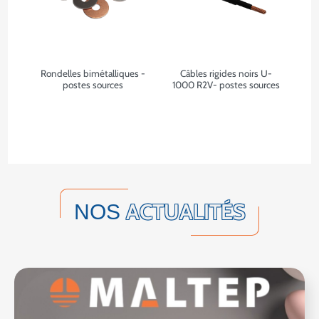
Rondelles bimétalliques -
Câbles rigides noirs U-
postes sources
1000 R2V- postes sources
ACTUALITÉS
NOS