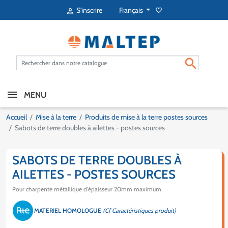
Français
S'inscrire
favorite_border


MENU
Accueil
Mise à la terre
Produits de mise à la terre postes sources
Sabots de terre doubles à ailettes - postes sources
SABOTS DE TERRE DOUBLES À
AILETTES - POSTES SOURCES
Pour charpente métallique d'épaisseur 20mm maximum
MATERIEL HOMOLOGUE
(Cf Caractéristiques produit)