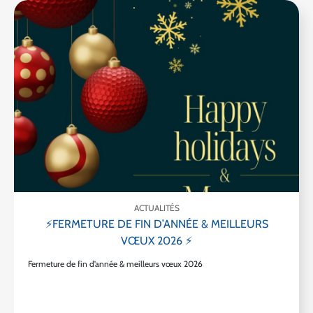
ACTUALITÉS
⚡FERMETURE DE FIN D’ANNÉE & MEILLEURS
VŒUX 2026 ⚡
Fermeture de fin d’année & meilleurs vœux 2026