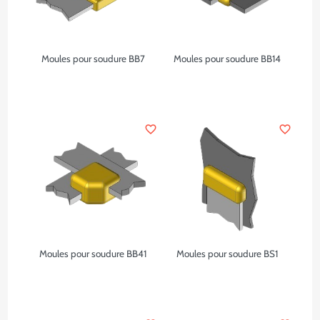
Moules pour soudure BB7
Moules pour soudure BB14
favorite_border
favorite_border
Moules pour soudure BB41
Moules pour soudure BS1