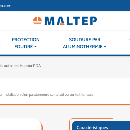
ep.com
PROTECTION
SOUDURE PAR
FOUDRE
ALUMINOTHERMIE
ds auto-lestés pour PDA
installation d'un paratonnerre sur le sol ou sur toit terrasse.
Caractéristiques