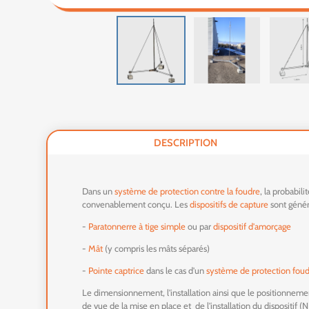
DESCRIPTION
Dans un
système de protection contre la foudre
, la probabil
convenablement conçu. Les
dispositifs de capture
sont génér
-
Paratonnerre à tige simple
ou par
dispositif d'amorçage
-
Mât
(y compris les mâts séparés)
-
Pointe captrice
dans le cas d'un
système de protection fou
Le dimensionnement, l'installation ainsi que le positionnem
de vue de la mise en place et de l'installation du dispositif 