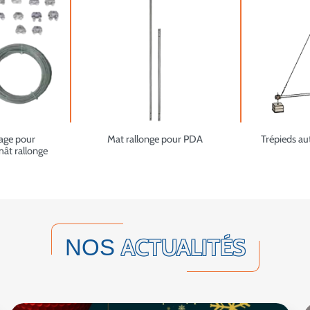
age pour
Mat rallonge pour PDA
Trépieds au
mât rallonge
ACTUALITÉS
NOS