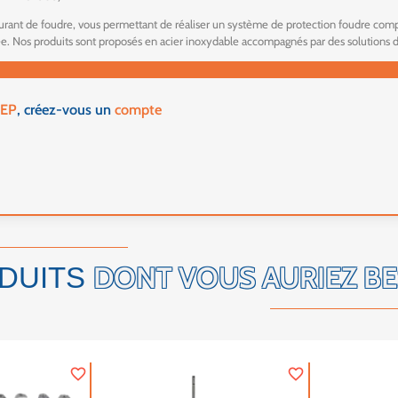
ant de foudre, vous permettant de réaliser un système de protection foudre comp
ée. Nos produits sont proposés en acier inoxydable accompagnés par des solutions
EP
, créez-vous un
compte
DONT VOUS AURIEZ B
DUITS
favorite_border
favorite_border