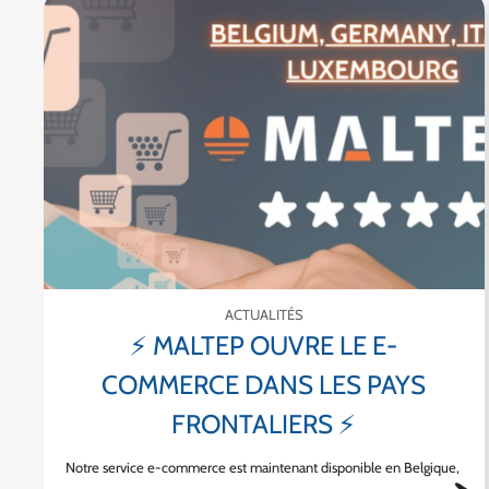
ACTUALITÉS
⚡ MALTEP OUVRE LE E-
COMMERCE DANS LES PAYS
FRONTALIERS ⚡
Notre service e-commerce est maintenant disponible en Belgique,
au Luxembourg, en Allemagne et en Italie