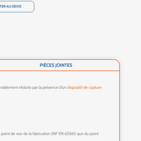
TER AU DEVIS
PIÈCES JOINTES
dérablement réduite par la présence d'un
dispositif de capture
u point de vue de la fabrication (NF EN 62561) que du point