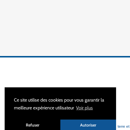
Ce site utilise des cookies pour vous garantir la
meilleure expérience utilisateur
Voir plus
À PROPOS
Refuser
Autoriser
MALTEP
est votre spécialiste des équipements de mise à la terre et